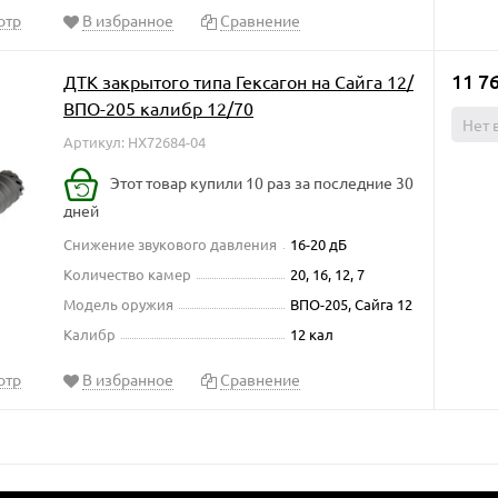
отр
В избранное
Сравнение
11 7
ДТК закрытого типа Гексагон на Сайга 12/
ВПО-205 калибр 12/70
Нет 
Артикул: HX72684-04
Этот товар купили 10 раз за последние 30
дней
Снижение звукового давления
16-20 дБ
Количество камер
20, 16, 12, 7
Модель оружия
ВПО-205, Сайга 12
Калибр
12 кал
отр
В избранное
Сравнение