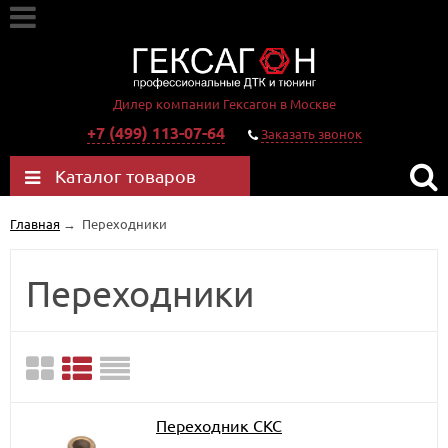
Дилер компании Гексагон в Москве
+7 (499) 113-07-64
Заказать звонок
Каталог товаров
Главная
→
Переходники
Переходники
Переходник СКС