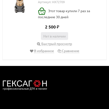
Артикул: HX72709
Этот товар купили 7 раз за
последние 30 дней
2 500
₽
Нет в наличии
Быстрый просмотр
В избранное
Сравнение
Дилер компании Гексагон в Москве