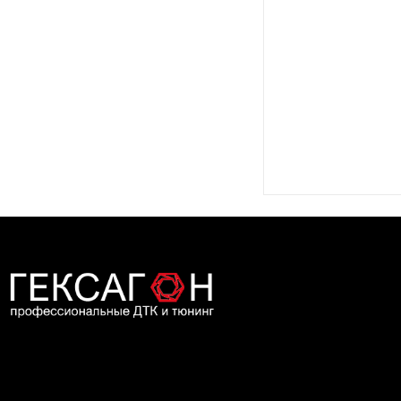
Дилер компании Гексагон в Москве