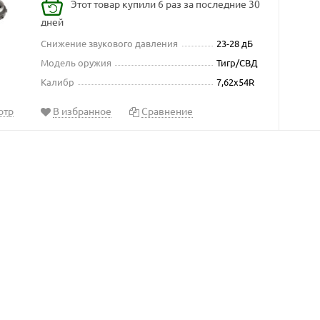
Этот товар купили 6 раз за последние 30
дней
Снижение звукового давления
23-28 дБ
Модель оружия
Тигр/СВД
Калибр
7,62x54R
отр
В избранное
Сравнение