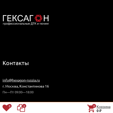
Дилер компании Гексагон в Москве
Контакты
+7 (499) 113-07-64
info@hexagon-russia.ru
г. Москва, Константинова 16
Пн—Пт 09:00—18:00
0
0
0
Корзина
0
₽