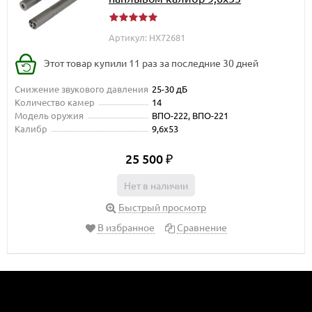
Артикул: HX72681
Этот товар купили 11 раз за последние 30 дней
Снижение звукового давления
25-30 дБ
Количество камер
14
Модель оружия
ВПО-222, ВПО-221
Калибр
9,6х53
25 500
₽
Нет в наличии
Быстрый просмотр
В избранное
Сравнение