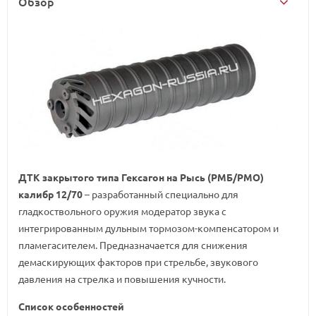
Обзор
ДТК закрытого типа Гексагон на Рысь (РМБ/РМО)
калибр 12/70
– разработанный специально для
гладкоствольного оружия модератор звука с
интегрированным дульным тормозом-компенсатором и
пламегасителем. Предназначается для снижения
демаскирующих факторов при стрельбе, звукового
давления на стрелка и повышения кучности.
Список особенностей