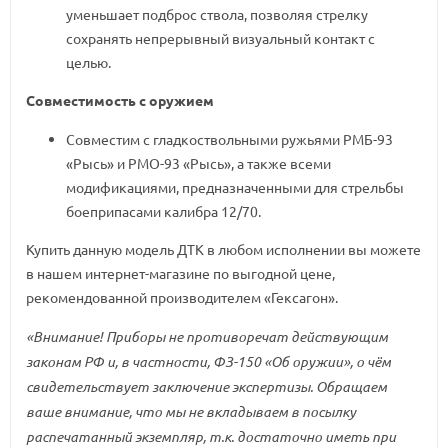
уменьшает подброс ствола, позволяя стрелку
сохранять непрерывный визуальный контакт с
целью.
Совместимость с оружием
Совместим с гладкоствольными ружьями РМБ-93
«Рысь» и РМО-93 «Рысь», а также всеми
модификациями, предназначенными для стрельбы
боеприпасами калибра 12/70.
Купить данную модель ДТК в любом исполнении вы можете
в нашем интернет-магазине по выгодной цене,
рекомендованной производителем «Гексагон».
«Внимание! Приборы не противоречат действующим
законам РФ и, в частности, ФЗ-150 «Об оружии», о чём
свидетельствует заключение экспертизы. Обращаем
ваше внимание, что мы не вкладываем в посылку
распечатанный экземпляр, т.к. достаточно иметь при