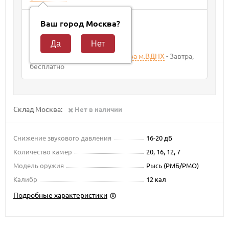
Способ доставки
Ваш город
?
Москва
Курьер
Завтра
400
₽
Самовывоз из магазина Москва м.ВДНХ
Завтра
Бесплатно
Склад Москва:
Нет в наличии
Снижение звукового давления
16-20 дБ
Количество камер
20, 16, 12, 7
Модель оружия
Рысь (РМБ/РМО)
Калибр
12 кал
Подробные характеристики