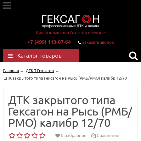
Дилер компании Гексагон в Москве
+7 (499) 113-07-64
Заказать звонок
Каталог товаров
Главная
→
ДТКП Гексагон
→
ДТК закрытого типа Гексагон на Рысь (РМБ/РМО) калибр 12/70
ДТК закрытого типа
Гексагон на Рысь (РМБ/
РМО) калибр 12/70
В избранное
Сравнение