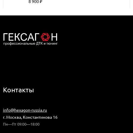
8 900
₽
Дилер компании Гексагон в Москве
Контакты
+7 (499) 113-07-64
info@hexagon-russia.ru
г. Москва, Константинова 16
Пн—Пт 09:00—18:00