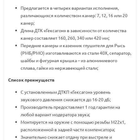
Предлагается в четырех вариантах исполнения,
различающихся количеством камер: 7, 12, 16 или 20
камер;
Длина ДТК «Гексагон» в зависимости от количества
камер составляет 160, 260, 340 или 420 мм;
Передние камеры и казенник глушителя для Рысь
(РМБ/РМО) изготавливаются из стали 40Х, сепаратор,
шайбы и фигурная крышка – из алюминиевого
сплава, гайки из нержавеющей стали;
Список преимуществ
С установленным ДТКП «Гексагон» уровень
звукового давления снижается до 16-20 дБ;
Производитель предоставляет 1 год гарантии на
любой вариант модератора звука;
Монтируется на оружие с помощью резьбы М22х1,
расположенной в задней части компенсатора;
Значительно снижает отдачу при выстреле и