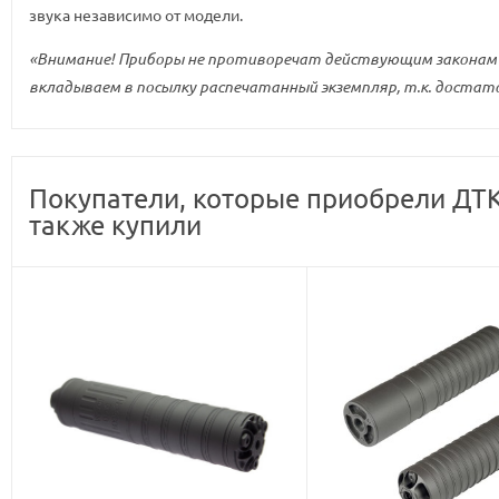
звука независимо от модели.
«Внимание! Приборы не противоречат действующим законам Р
вкладываем в посылку распечатанный экземпляр, т.к. достато
Покупатели, которые приобрели ДТК 
также купили