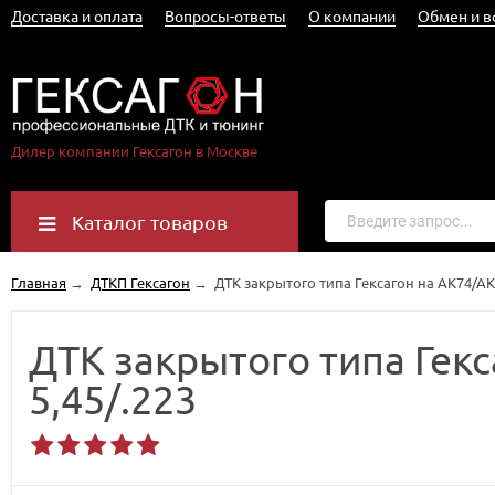
Доставка и оплата
Вопросы-ответы
О компании
Обмен и в
Дилер компании Гексагон в Москве
Каталог товаров
Главная
→
ДТКП Гексагон
→
ДТК закрытого типа Гексагон на АК74/АК
ДТК закрытого типа Гек
5,45/.223