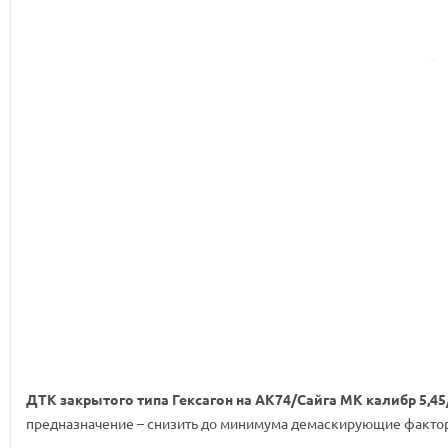
ДТК закрытого типа Гексагон на АК74/Сайга МК калибр 5,45
предназначение – снизить до минимума демаскирующие факторы