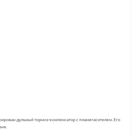
грирован дульный тормоз-компенсатор с пламегасителем. Его
вня.