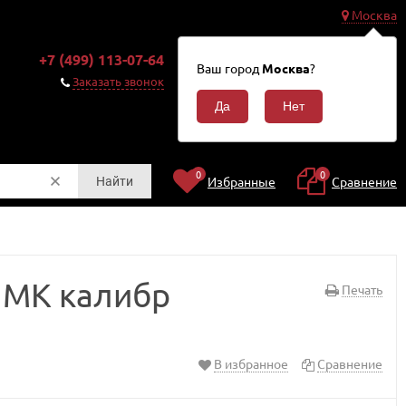
Москва
0
+7 (499) 113-07-64
Корзина
Ваш город
Москва
?
0
Заказать звонок
₽
0
0
Избранные
Сравнение
Найти
а МК калибр
Печать
В избранное
Сравнение