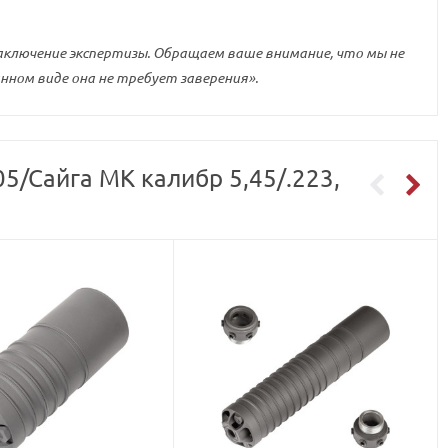
аключение экспертизы. Обращаем ваше внимание, что мы не
нном виде она не требует заверения».
5/Сайга МК калибр 5,45/.223,