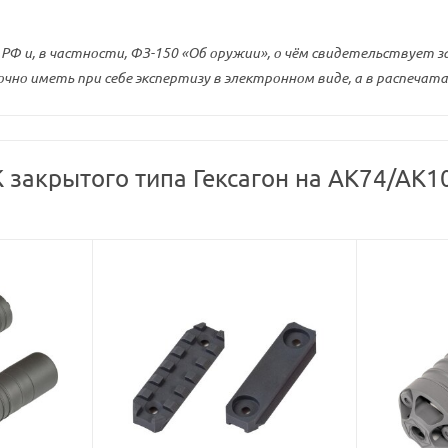
Ф и, в частности, ФЗ-150 «Об оружии», о чём свидетельствует з
чно иметь при себе экспертизу в электронном виде, а в распечата
закрытого типа Гексагон на АК74/АК10