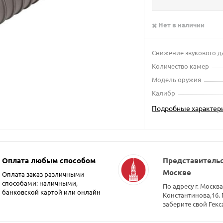
Нет в наличии
Снижение звукового д
Количество камер
Модель оружия
Калибр
Подробные характер
Оплата любым способом
Представительс
Москве
Оплата заказ различными
способами: наличными,
По адресу г. Москва
банковской картой или онлайн
Константинова,16.
заберите свой Гекс