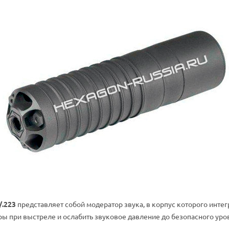
/.223
представляет собой модератор звука, в корпус которого инте
 при выстреле и ослабить звуковое давление до безопасного уро