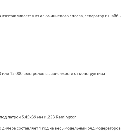
изготавливается из алюминиевого сплава, сепаратор и шайбы
 или 15 000 выстрелов в зависимости от конструктива
од патрон 5.45х39 мм и .223 Remington
о дилера составляет 1 год на весь модельный ряд модераторов