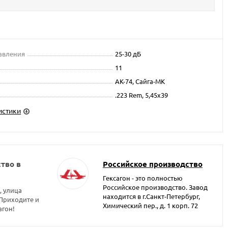
авления
25-30 дБ
11
АК-74, Сайга-МК
.223 Rem, 5,45x39
истики
тво в
Российское производство
Гексагон - это полностью
Российское производство. Завод
, улица
находится в г.Санкт-Петербург,
 Приходите и
Химический пер., д. 1 корп. 72
агон!