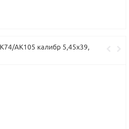
К74/АК105 калибр 5,45х39,