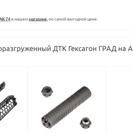
АК-74
в нашем
магазине
, по самой выгодной цене.
оразгруженный ДТК Гексагон ГРАД на А