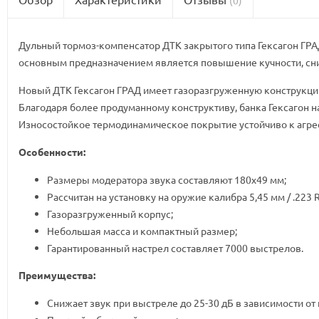
Дульный тормоз-компенсатор ДТК закрытого типа Гексагон ГРАД 
основным предназначением является повышение кучности, сниж
Новый ДТК Гексагон ГРАД имеет газоразгруженную конструкцию
Благодаря более продуманному конструктиву, банка Гексагон н
Износостойкое термодинамическое покрытие устойчиво к агре
Особенности:
Размеры модератора звука составляют 180х49 мм;
Рассчитан на установку на оружие калибра 5,45 мм / .22
Газоразгруженный корпус;
Небольшая масса и компактный размер;
Гарантированный настрел составляет 7000 выстрелов.
Преимущества:
Снижает звук при выстреле до 25-30 дБ в зависимости от