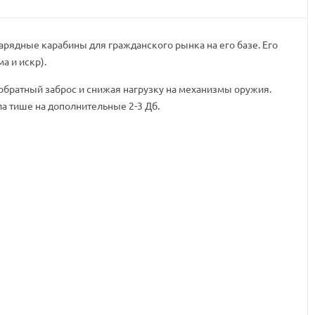
зарядные карабины для гражданского рынка на его базе. Его
а и искр).
обратный заброс и снижая нагрузку на механизмы оружия.
ла тише на дополнительные 2-3 Дб.