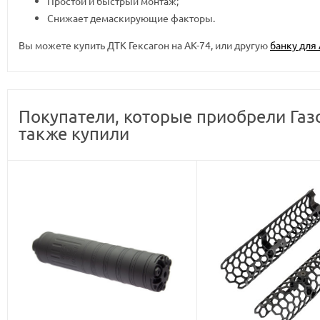
Простой и быстрый монтаж;
Снижает демаскирующие факторы.
Вы можете купить ДТК Гексагон на АК-74, или другую
банку для 
Покупатели, которые приобрели Газ
также купили