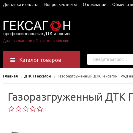
Доставка и оплата
Вопросы-ответы
О компании
Обмен и в
Дилер компании Гексагон в Москве
Каталог товаров
Главная
→
ДТКП Гексагон
→
Газоразгруженный ДТК Гексагон ГРАД на
Газоразгруженный ДТК Г