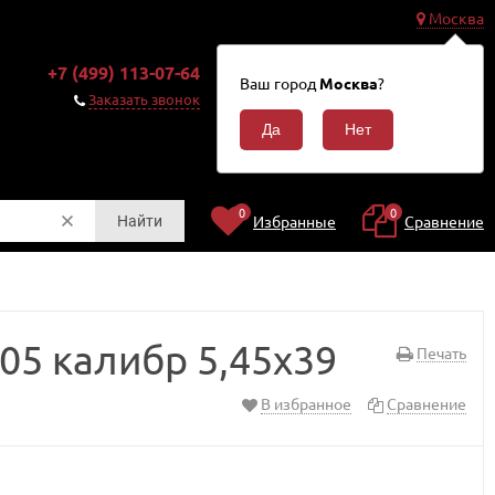
Москва
0
+7 (499) 113-07-64
Корзина
Ваш город
Москва
?
0
Заказать звонок
₽
0
0
Избранные
Сравнение
Найти
05 калибр 5,45х39
Печать
В избранное
Сравнение