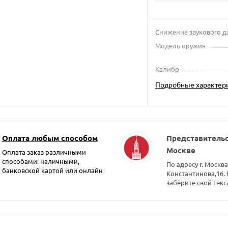
Снижение звукового д
Модель оружия
Калибр
Подробные характер
Оплата любым способом
Представительс
Москве
Оплата заказ различными
способами: наличными,
По адресу г. Москва
банковской картой или онлайн
Константинова,16.
заберите свой Гекс