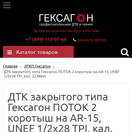
Дилер компании Гексагон в Москве
+7 (499) 113-07-64
Заказать звонок
Каталог товаров
Главная
→
ДТКП Гексагон
→
ДТК закрытого типа Гексагон ПОТОК 2 коротыш на AR-15, UNEF
1/2х28 TPI, кал. 223Rem
ДТК закрытого типа
Гексагон ПОТОК 2
коротыш на AR-15,
UNEF 1/2х28 TPI, кал.