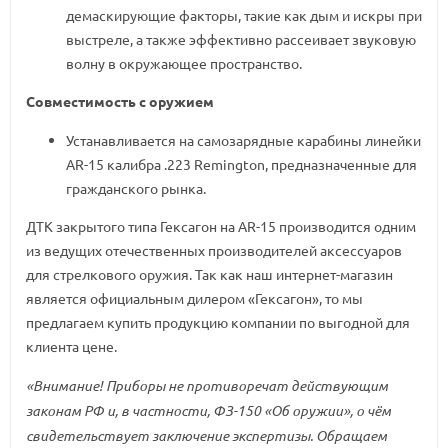
демаскирующие факторы, такие как дым и искры при
выстреле, а также эффективно рассеивает звуковую
волну в окружающее пространство.
Совместимость с оружием
Устанавливается на самозарядные карабины линейки
AR-15 калибра .223 Remington, предназначенные для
гражданского рынка.
ДТК закрытого типа Гексагон на AR-15 производится одним
из ведущих отечественных производителей аксессуаров
для стрелкового оружия. Так как наш интернет-магазин
является официальным дилером «Гексагон», то мы
предлагаем купить продукцию компании по выгодной для
клиента цене.
«Внимание! Приборы не противоречат действующим
законам РФ и, в частности, ФЗ-150 «Об оружии», о чём
свидетельствует заключение экспертизы. Обращаем