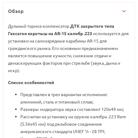
Обзор
Дульный тормоз-компенсатор
ДТК закрытого типа
Гексагон коротыш на AR-15 калибр .223
используется для
установки на самозарядные карабины AR-15 для
гражданского рынка. Его основным предназначением
является повышение кучности, снижение отдачи и
демаскирующих факторов при стрельбе (звука, дыма и
искр).
Список особенностей
Представлен в трех вариантах исполнения:
алюминий, сталь и титановый сплав;
Размеры модератора звука составляют 120х49 мм;
Рассчитан на установку на оружие калибра .223 Rem
(5.56х45 мм) под резьбовое соединение
американского стандарта UNEF ½ - 28 TPI;