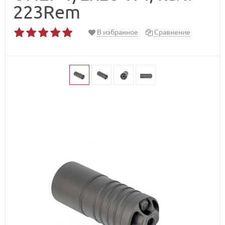
223Rem
В избранное
Сравнение