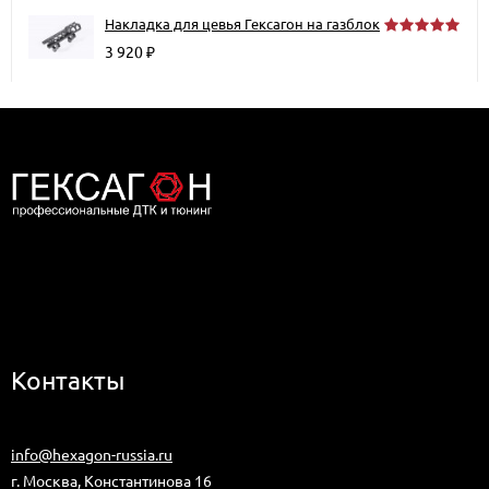
Накладка для цевья Гексагон на газблок
3 920
₽
Дилер компании Гексагон в Москве
Контакты
+7 (499) 113-07-64
info@hexagon-russia.ru
г. Москва, Константинова 16