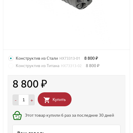
Конструктив из Стали
8 800
HX73313-01
₽
Конструктив из Титана
8 800
HX73313-02
₽
8 800
₽
Купить
-
+
Этот товар купили 6 раз за последние 30 дней
Ваш город: