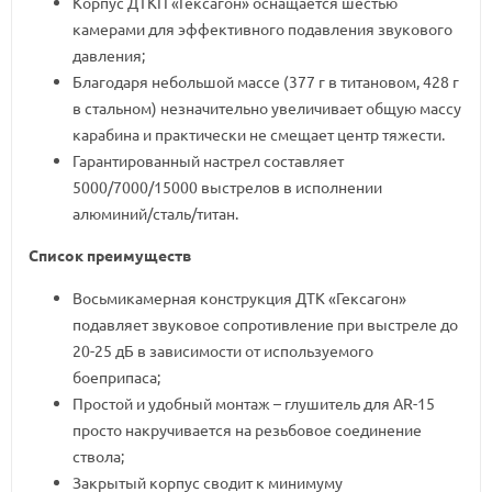
Корпус ДТКП «Гексагон» оснащается шестью
камерами для эффективного подавления звукового
давления;
Благодаря небольшой массе (377 г в титановом, 428 г
в стальном) незначительно увеличивает общую массу
карабина и практически не смещает центр тяжести.
Гарантированный настрел составляет
5000/7000/15000 выстрелов в исполнении
алюминий/сталь/титан.
Список преимуществ
Восьмикамерная конструкция ДТК «Гексагон»
подавляет звуковое сопротивление при выстреле до
20-25 дБ в зависимости от используемого
боеприпаса;
Простой и удобный монтаж – глушитель для AR-15
просто накручивается на резьбовое соединение
ствола;
Закрытый корпус сводит к минимуму