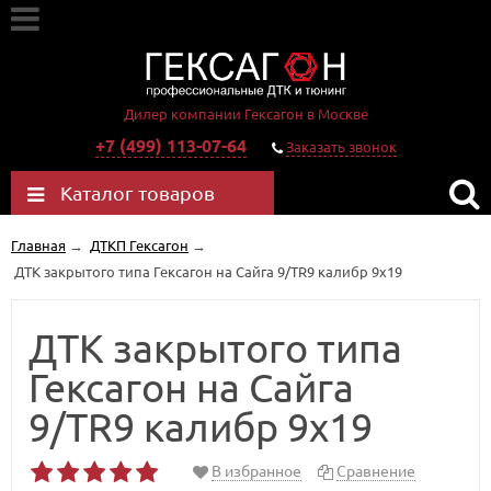
Дилер компании Гексагон в Москве
+7 (499) 113-07-64
Заказать звонок
Каталог товаров
Главная
→
ДТКП Гексагон
→
ДТК закрытого типа Гексагон на Сайга 9/TR9 калибр 9х19
ДТК закрытого типа
Гексагон на Сайга
9/TR9 калибр 9х19
В избранное
Сравнение