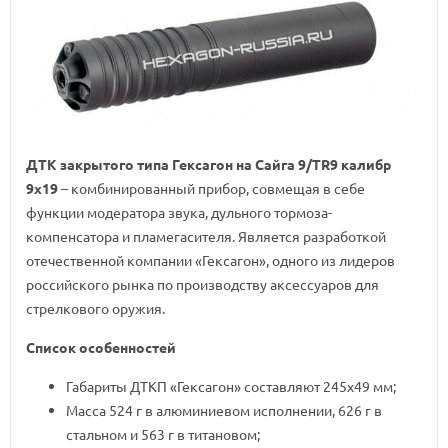
ДТК закрытого типа Гексагон на Сайга 9/TR9 калибр
9х19
– комбинированный прибор, совмещая в себе
функции модератора звука, дульного тормоза-
компенсатора и пламегасителя. Является разработкой
отечественной компании «Гексагон», одного из лидеров
российского рынка по производству аксессуаров для
стрелкового оружия.
Список особенностей
Габариты ДТКП «Гексагон» составляют 245х49 мм;
Масса 524 г в алюминиевом исполнении, 626 г в
стальном и 563 г в титановом;