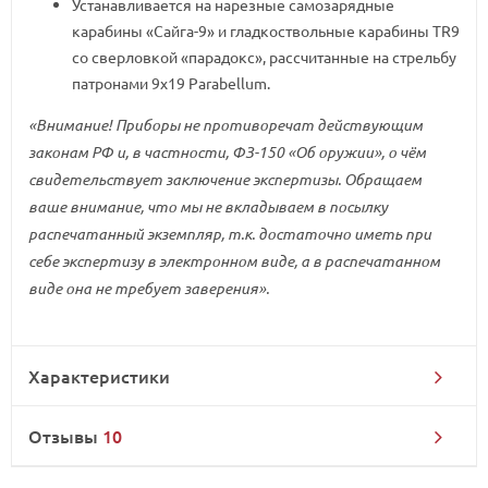
Устанавливается на нарезные самозарядные
карабины «Сайга-9» и гладкоствольные карабины TR9
со сверловкой «парадокс», рассчитанные на стрельбу
патронами 9х19 Parabellum.
«Внимание! Приборы не противоречат действующим
законам РФ и, в частности, ФЗ-150 «Об оружии», о чём
свидетельствует заключение экспертизы. Обращаем
ваше внимание, что мы не вкладываем в посылку
распечатанный экземпляр, т.к. достаточно иметь при
себе экспертизу в электронном виде, а в распечатанном
виде она не требует заверения».
Характеристики
Отзывы
10