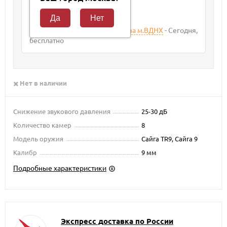
Курьер
10 августа 2026
400
₽
Самовывоз из магазина Москва м.ВДНХ
Сегодня
Бесплатно
Нет в наличии
Снижение звукового давления
25-30 дБ
Количество камер
8
Модель оружия
Сайга TR9, Сайга 9
Калибр
9 мм
Подробные характеристики
Экспресс доставка по России