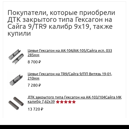
Покупатели, которые приобрели
ДТК закрытого типа Гексагон на
Сайга 9/TR9 калибр 9х19, также
купили
Цевье Гексагон на АК-104/АК-105/Сайга исп. 033
285мм
8 700
₽
Цевье Гексагон на TR9/Сайга 9/ПП Витязь 19-01,
210мм
7 280
₽
ДТК закрытого типа Гексагон на АК-103/104Сайга МК
калибр 7,62х39
13 720
₽