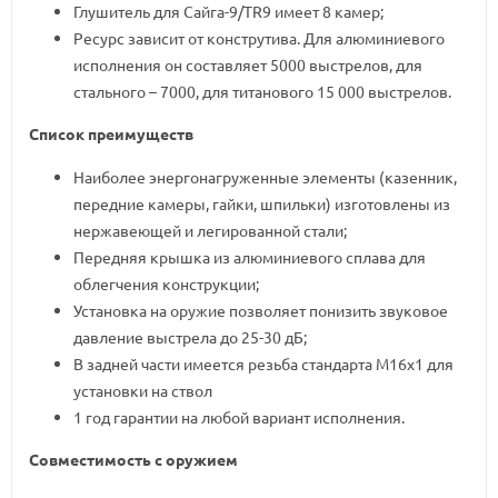
Глушитель для Сайга-9/TR9 имеет 8 камер;
Ресурс зависит от конструтива. Для алюминиевого
исполнения он составляет 5000 выстрелов, для
стального – 7000, для титанового 15 000 выстрелов.
Список преимуществ
Наиболее энергонагруженные элементы (казенник,
передние камеры, гайки, шпильки) изготовлены из
нержавеющей и легированной стали;
Передняя крышка из алюминиевого сплава для
облегчения конструкции;
Установка на оружие позволяет понизить звуковое
давление выстрела до 25-30 дБ;
В задней части имеется резьба стандарта М16х1 для
установки на ствол
1 год гарантии на любой вариант исполнения.
Совместимость с оружием