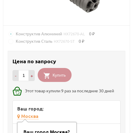
Конструктив Алюминий
0
HX72670-AL
₽
Конструктив Сталь
0
HX72670-ST
₽
Цена по запросу
Купить
-
+
Этот товар купили 9 раз за последние 30 дней
Ваш город:
Москва
Способ доставки
Ваш город
?
Москва