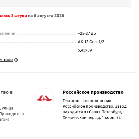
на 6 августа 2026
алось 2 штуки
авления
~25-27 дБ
АК-12 Gen. 1/2
5,45x39
истики
тво в
Российское производство
Гексагон - это полностью
Российское производство. Завод
, улица
находится в г.Санкт-Петербург,
 Приходите и
Химический пер., д. 1 корп. 72
агон!