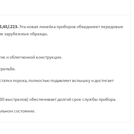
,45/.223.
Эта новая линейка приборов объединяет передовые
ие зарубежные образцы.
тик и облегченной конструкции.
трельбе.
татки пороха, полностью подавляет вспышку и достигает
1500 выстрелов) обеспечивает долгий срок службы прибора.
альном состоянии.