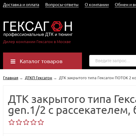
Доставка и оплата
Вопросы-ответы
О компании
Обмен и в
Дилер компании Гексагон в Москве
Каталог товаров
Главная
→
ДТКП Гексагон
→
ДТК закрытого типа Гексагон ПОТОК 2 ко
ДТК закрытого типа Гек
gen.1/2 с рассекателем,