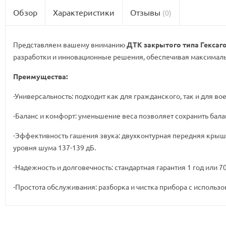
Обзор
Характеристики
Отзывы
(0)
Представляем вашему вниманию
ДТК закрытого типа Гексагон
разработки и инновационные решения, обеспечивая максима
Преимущества:
-Универсальность: подходит как для гражданского, так и для 
-Баланс и комфорт: уменьшение веса позволяет сохранить бал
-Эффективность гашения звука: двухконтурная передняя крышк
уровня шума 137-139 дБ.
-Надежность и долговечность: стандартная гарантия 1 год или
-Простота обслуживания: разборка и чистка прибора с использ