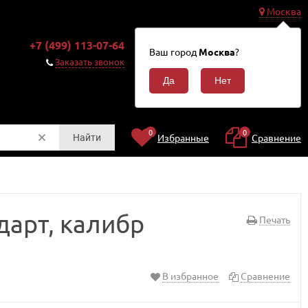
Москва
0
+7 (499) 113-07-64
Корзина
Ваш город
Москва
?
0
Заказать звонок
₽
0
0
Избранные
Сравнение
Найти
дарт, калибр
Печать
В избранное
Сравнение