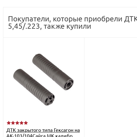
Покупатели, которые приобрели ДТК 
5,45/.223, также купили
ДТК закрытого типа Гексагон на
АК-103/104Сайга МК калибр