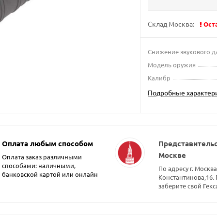
Склад Москва:
Ост
Снижение звукового д
Модель оружия
Калибр
Подробные характер
Оплата любым способом
Представительс
Москве
Оплата заказ различными
способами: наличными,
По адресу г. Москва
банковской картой или онлайн
Константинова,16.
заберите свой Гекс