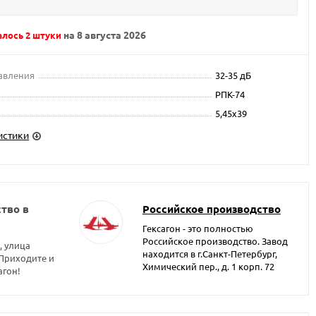
на 8 августа 2026
алось 2 штуки
авления
32-35 дБ
РПК-74
5,45x39
истики
тво в
Российское производство
Гексагон - это полностью
Российское производство. Завод
, улица
находится в г.Санкт-Петербург,
 Приходите и
Химический пер., д. 1 корп. 72
агон!