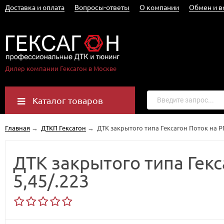
Доставка и оплата
Вопросы-ответы
О компании
Обмен и в
Дилер компании Гексагон в Москве
Каталог товаров
Главная
→
ДТКП Гексагон
→
ДТК закрытого типа Гексагон Поток на РП
ДТК закрытого типа Гекс
5,45/.223