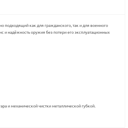
о подходящий как для гражданского, так и для военного
нс и надёжность оружия без потери его эксплуатационных
гара и механической чистки металлической губкой.