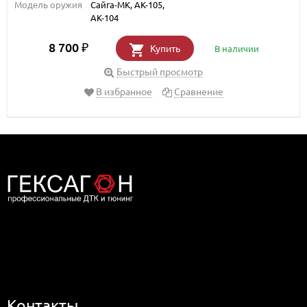
Модель оружия
Сайга-МК, АК-105,
АК-104
8 700
₽
Купить
В наличии
Быстрый просмотр
В избранное
Сравнение
Дилер компании Гексагон в Москве
Контакты